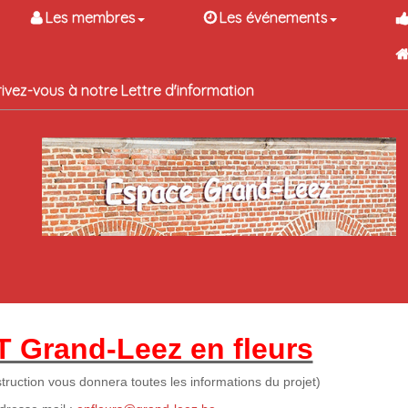
Les membres
Les événements
rivez-vous à notre Lettre d'information
 Grand-Leez en fleurs
truction vous donnera toutes les informations du projet)