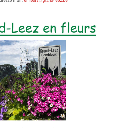
dresse mail :
enfleurs@grand-leez.be