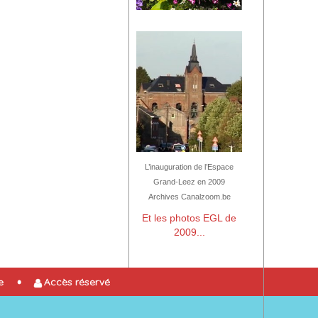
L’inauguration de l’Espace
Grand-Leez en 2009
Archives Canalzoom.be
Et les photos EGL de
2009...
e
Accès réservé