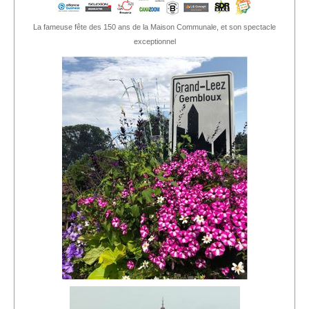
La fameuse fête des 150 ans de la Maison Communale, et son spectacle
exceptionnel