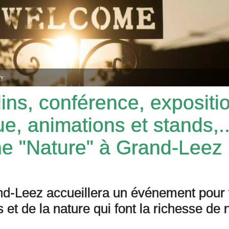
dins, conférence, expositi
e, animations et stands,.
e "Nature" à Grand-Leez
nd-Leez accueillera un événement pour 
et de la nature qui font la richesse de n