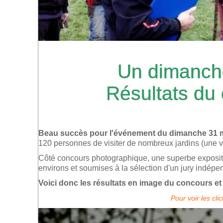
Un dimanch
Résultats du
Beau succès pour l'événement du dimanche 31 
120 personnes de visiter de nombreux jardins (une vi
Côté concours photographique, une superbe expositi
environs et soumises à la sélection d'un jury indépen
Voici donc les résultats en image du concours et
Pour voir les cli