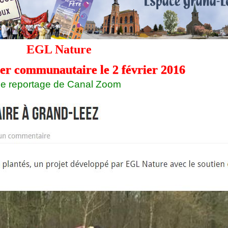
EGL Nature
ger communautaire le 2 février 2016
e reportage de Canal Zoom