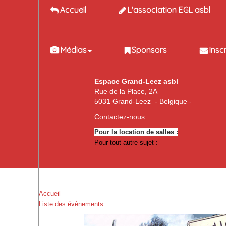
Accueil
L'association EGL asbl
Médias
Sponsors
Insc
Espace Grand-Leez asbl
Rue de la Place, 2A
5031 Grand-Leez - Belgique -
Contactez-nous :
Pour la location de salles :
Pour tout autre sujet :
Accueil
Liste des évènements