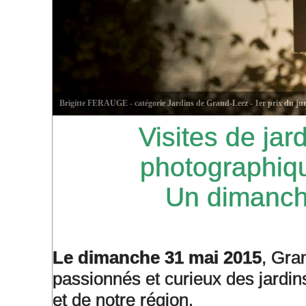
Visites de jar
photographiqu
Un dimanch
Le dimanche 31 mai 2015
, Gra
passionnés et curieux des jardins 
et de notre région.