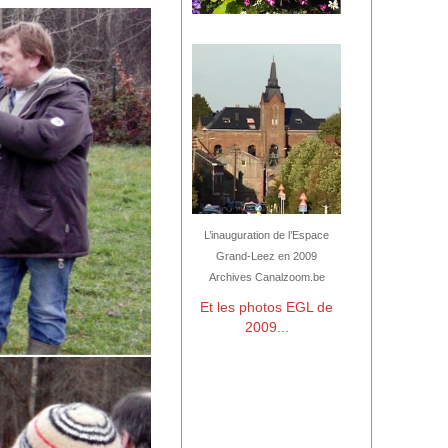
L’inauguration de l’Espace
Grand-Leez en 2009
Archives Canalzoom.be
Et les photos EGL de
2009...