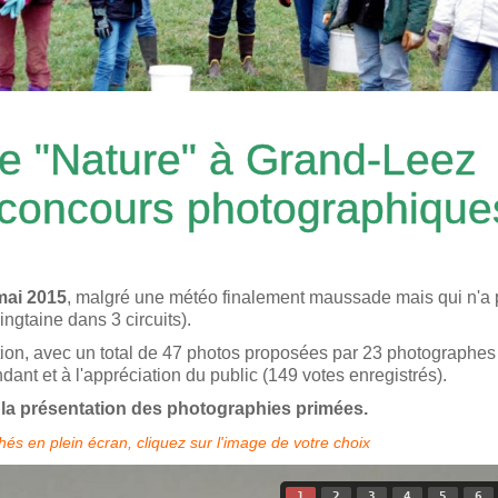
e "Nature" à Grand-Leez
 concours photographique
mai 2015
, malgré une météo finalement maussade mais qui n'a
ngtaine dans 3 circuits).
on, avec un total de 47 photos proposées par 23 photographes 
dant et à l'appréciation du public (149 votes enregistrés).
 la présentation des photographies primées.
chés en plein écran, cliquez sur l'image de votre choix
1
2
3
4
5
6