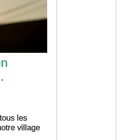
on
..
tous les
otre village