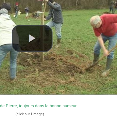
 de Pierre, toujours dans la bonne humeur
(click sur l'image)