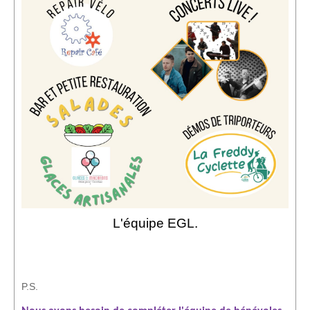
L'équipe EGL.
P.S.