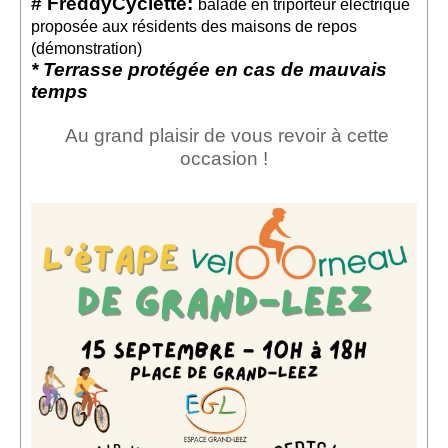
# FreddyCyclette:
balade en triporteur électrique
Sponsors
proposée aux résidents des maisons de repos
(démonstration)
Inscrivez-vous à notre Lettre d'information
* Terrasse protégée en cas de mauvais
temps
Au grand plaisir de vous revoir à cette
occasion !