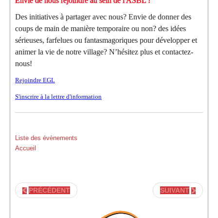
Envie de nous rejoindre au sein de l'ASBL !
Des initiatives à partager avec nous? Envie de donner des
coups de main de manière temporaire ou non? des idées
sérieuses, farfelues ou fantasmagoriques pour développer et
animer la vie de notre village? N’hésitez plus et contactez-
nous!
Rejoindre EGL
S'inscrire à la lettre d'information
Liste des évènements
Accueil
PRÉCÉDENT
SUIVANT