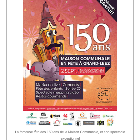
La fameuse fête des 150 ans de la Maison Communale, et son spectacle
exceptionnel