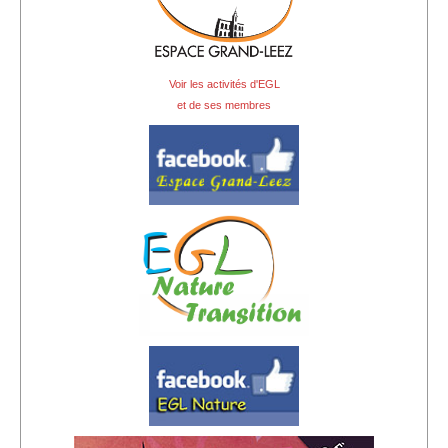
Sponsors
Inscrivez-vous à notre Lettre d'information
Voir les activités d'EGL
et de ses membres