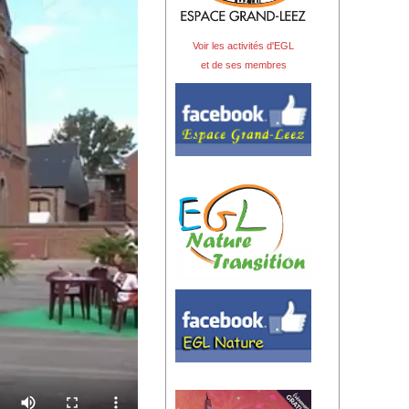
Voir les activités d'EGL
et de ses membres