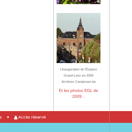
L’inauguration de l’Espace
Grand-Leez en 2009
Archives Canalzoom.be
Et les photos EGL de
2009...
e
Accès réservé