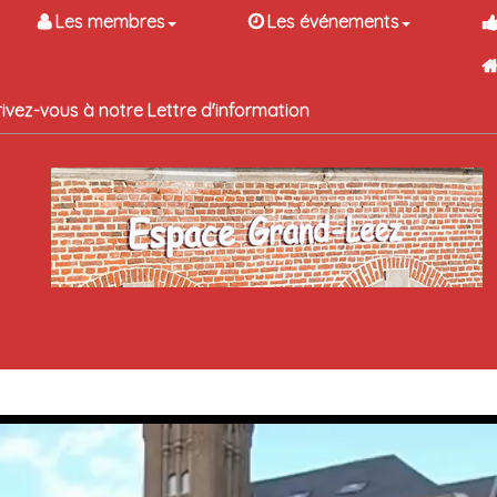
Les membres
Les événements
rivez-vous à notre Lettre d'information