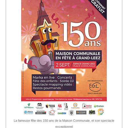
La fameuse fête des 150 ans de la Maison Communale, et son spectacle
exceptionnel