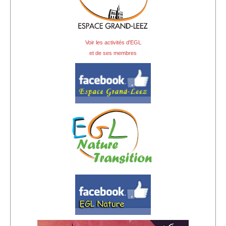
Sponsors
Inscrivez-vous à notre Lettre d'information
Voir les activités d'EGL
et de ses membres