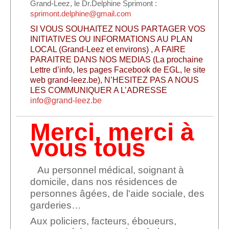
Grand-Leez, le Dr.Delphine Sprimont :
sprimont.delphine@gmail.com
SI VOUS SOUHAITEZ NOUS PARTAGER VOS
INITIATIVES OU INFORMATIONS AU PLAN
LOCAL (Grand-Leez et environs) , A FAIRE
PARAITRE DANS NOS MEDIAS (La prochaine
Lettre d’info, les pages Facebook de EGL, le site
web grand-leez.be), N’HESITEZ PAS A NOUS
LES COMMUNIQUER A L’ADRESSE
info@grand-leez.be
Merci, merci à
vous tous
Au personnel médical, soignant à
domicile, dans nos résidences de
personnes âgées, de l'aide sociale, des
garderies…
Aux policiers, facteurs, éboueurs,