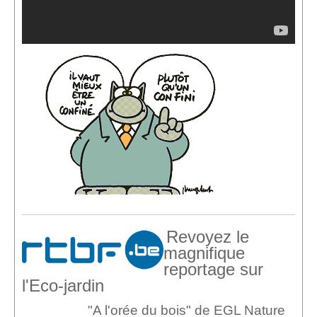
Revoyez le
magnifique
reportage sur
l'Eco-jardin
"A l'orée du bois" de EGL Nature