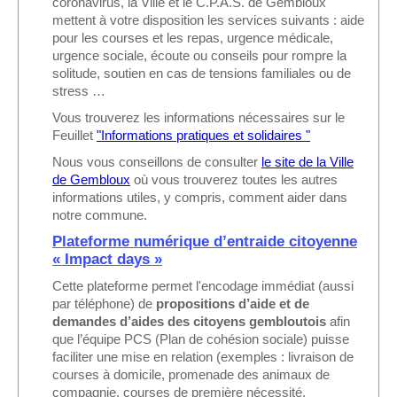
coronavirus, la Ville et le C.P.A.S. de Gembloux
mettent à votre disposition les services suivants : aide
pour les courses et les repas, urgence médicale,
urgence sociale, écoute ou conseils pour rompre la
solitude, soutien en cas de tensions familiales ou de
stress …
Vous trouverez les informations nécessaires sur le
Feuillet
"Informations pratiques et solidaires "
Nous vous conseillons de consulter
le site de la Ville
de Gembloux
où vous trouverez toutes les autres
informations utiles, y compris, comment aider dans
notre commune.
Plateforme numérique d’entraide citoyenne
« Impact days »
Cette plateforme permet l'encodage immédiat (aussi
par téléphone) de
propositions d’aide et de
demandes d’aides des citoyens gembloutois
afin
que l’équipe PCS (Plan de cohésion sociale) puisse
faciliter une mise en relation (exemples : livraison de
courses à domicile, promenade des animaux de
compagnie, courses de première nécessité,