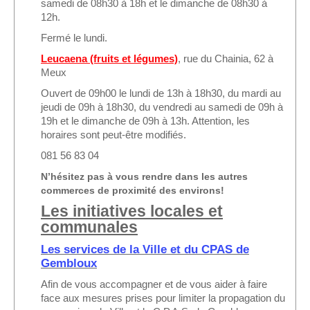
samedi de 08h30 à 18h et le dimanche de 08h30 à
12h.
Fermé le lundi.
Leucaena (fruits et légumes)
, rue du Chainia, 62 à
Meux
Ouvert de 09h00 le lundi de 13h à 18h30, du mardi au
jeudi de 09h à 18h30, du vendredi au samedi de 09h à
19h et le dimanche de 09h à 13h. Attention, les
horaires sont peut-être modifiés.
081 56 83 04
N’hésitez pas à vous rendre dans les autres
commerces de proximité des environs!
Les initiatives locales et
communales
Les services de la Ville et du CPAS de
Gembloux
Afin de vous accompagner et de vous aider à faire
face aux mesures prises pour limiter la propagation du