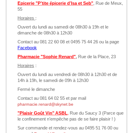
Epicerie "P’tite épicerie d’Isa et Seb"
, Rue de Meux,
55
Horaires
:
Ouvert du lundi au samedi de 08h30 à 19h et le
dimanche de 08h30 à 12h30
Contact au 081 22 60 08 et 0495 75 44 26 ou la page
Facebook
Pharmacie "Sophie Renard"
,
Rue de la Place, 23
Horaires
:
Ouvert du lundi au vendredi de 08h30 à 12h30 et de
14h à 19h, le samedi de 09h à 12h30
Fermé le dimanche
Contact au 081 64 02 55 et par mail
pharmacie.renard@skynet.be
"Plaisir Goût Vin" ASBL
,
Rue du Saucy 3 (Parce que
le confinement n’empêche pas de se faire plaisir ! )
Sur commande et rendez-vous au 0495 51 76 00 ou