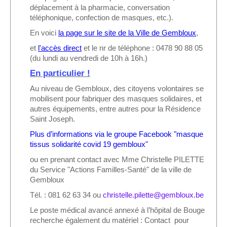
déplacement à la pharmacie, conversation
téléphonique, confection de masques, etc.).
En voici
la page sur le site de la Ville de Gembloux
,
et
l'accès direct
et le nr de téléphone : 0478 90 88 05
(du lundi au vendredi de 10h à 16h.)
En particulier !
Au niveau de Gembloux, des citoyens volontaires se
mobilisent pour fabriquer des masques solidaires, et
autres équipements, entre autres pour la Résidence
Saint Joseph.
Plus d’informations via le groupe Facebook "masque
tissus solidarité covid 19 gembloux"
ou en prenant contact avec Mme Christelle PILETTE
du Service "Actions Familles-Santé" de la ville de
Gembloux
Tél. : 081 62 63 34 ou
christelle.pilette@gembloux.be
Le poste médical avancé annexé à l’hôpital de Bouge
recherche également du matériel : Contact pour