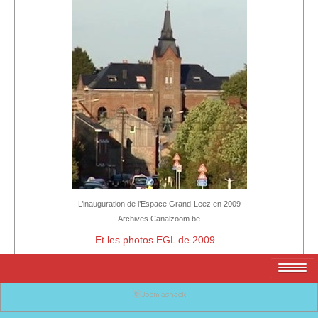
L’inauguration de l’Espace Grand-Leez en 2009
Archives Canalzoom.be
Et les photos EGL de 2009...
Localisation
Facebook
Google+