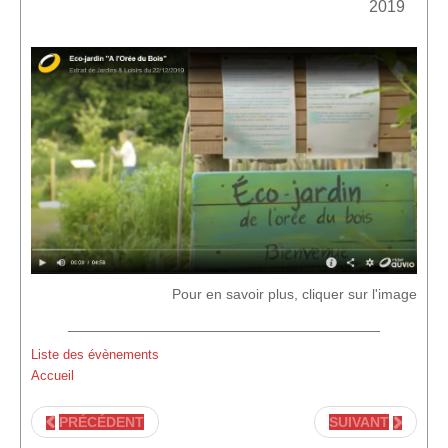
2019
Pour en savoir plus, cliquer sur l'image
_______________________________________
Liste des évènements
Accueil
PRÉCÉDENT
SUIVANT