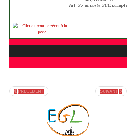
Sponsors
Art. 27 et carte 3CC acceptés
Inscrivez-vous à notre Lettre d'information
PRÉCÉDENT
SUIVANT