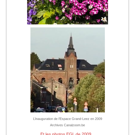
L’inauguration de l’Espace Grand-Leez en 2009
Archives Canalzoom.be
Et les photos EGL de 2009...