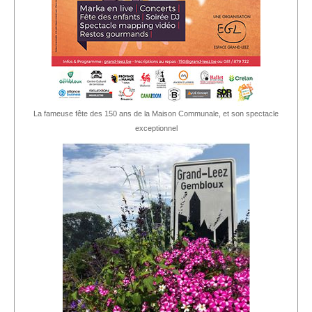
La fameuse fête des 150 ans de la Maison Communale, et son spectacle
exceptionnel