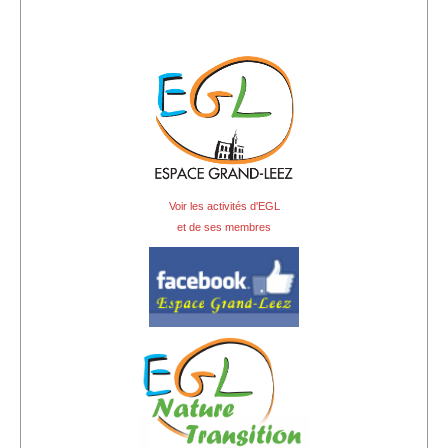
Voir les activités d'EGL
et de ses membres