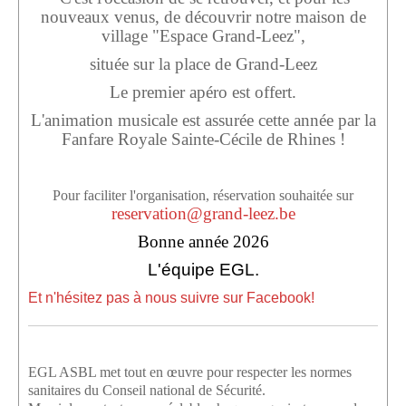
Sponsors
nouveaux venus, de découvrir notre maison de
village "Espace Grand-Leez",
Inscrivez-vous à notre Lettre d'information
située sur la place de Grand-Leez
Le premier apéro est offert.
L'animation musicale est assurée cette année par la
Fanfare Royale Sainte-Cécile de Rhines !
Pour faciliter l'organisation, réservation souhaitée sur
reservation@grand-leez.be
Bonne année 2026
L'équipe EGL
.
Et n'hésitez pas à nous suivre sur Facebook!
EGL ASBL met tout en œuvre pour respecter les normes
sanitaires du Conseil national de Sécurité.