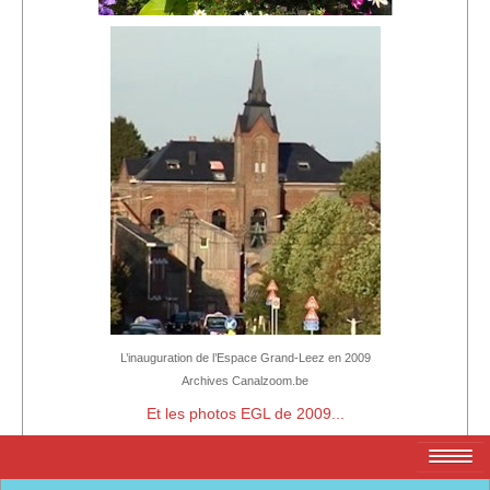
L’inauguration de l’Espace Grand-Leez en 2009
Archives Canalzoom.be
Et les photos EGL de 2009...