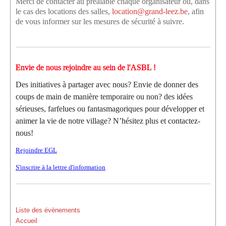
Merci de contacter au préalable chaque organisateur ou, dans
le cas des locations des salles,
location@grand-leez.be
, afin
de vous informer sur les mesures de sécurité à suivre.
Envie de nous rejoindre au sein de l'ASBL !
Des initiatives à partager avec nous? Envie de donner des
coups de main de manière temporaire ou non? des idées
sérieuses, farfelues ou fantasmagoriques pour développer et
animer la vie de notre village? N’hésitez plus et contactez-
nous!
Rejoindre EGL
S'inscrire à la lettre d'information
Liste des évènements
Accueil